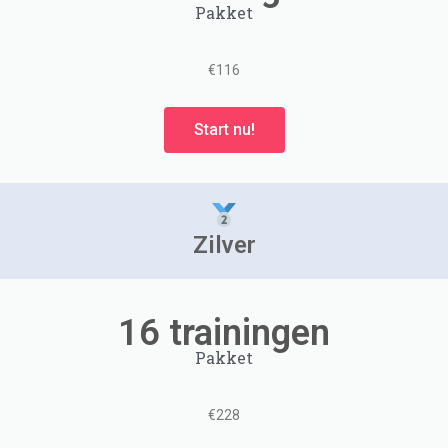
Pakket
€116
Start nu!
Zilver
16 trainingen
Pakket
€228