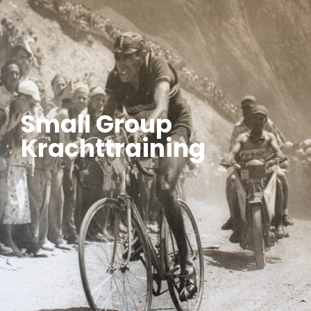
Small Group
Krachttraining