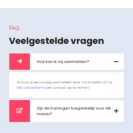
FAQ
Veelgestelde vragen
Hoe kan ik mij aanmelden?
Je kunt je eenvoudig aanmelden door mij te bellen of via
het
contactformulier
contact op te nemen!
Zijn de trainingen toegankelijk voor elk
niveau?