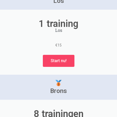
Los
1 training
Los
€15
Start nu!
Brons
8 trainingen